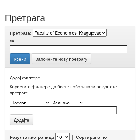
Претрага
Претрага:
за
Започните нову претрагу
Додај филтере:
Користите филтере да бисте побољшали резултате
претраге.
Резултати/страница
|
Сортирано по