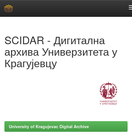
Skip
navigation
SCIDAR - Дигитална
архива Универзитета у
Крагујевцу
University of Kragujevac Digital Archive