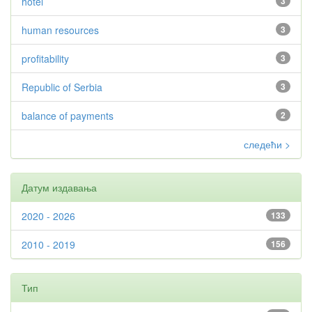
hotel
3
human resources
3
profitability
3
Republic of Serbia
3
balance of payments
2
следећи >
Датум издавања
2020 - 2026
133
2010 - 2019
156
Тип