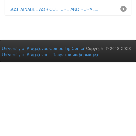
SUSTAINABLE AGRICULTURE AND RURAL...
1
University of Kragujevac Computing Center
Copyright © 2018-2023
University of Kragujevac
-
Повратна информација