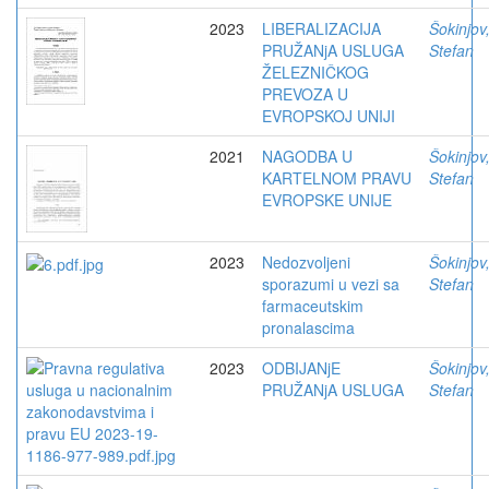
2023
LIBERALIZACIJA
Šokinjov
PRUŽANjA USLUGA
Stefan
ŽELEZNIČKOG
PREVOZA U
EVROPSKOJ UNIJI
2021
NAGODBA U
Šokinjov
KARTELNOM PRAVU
Stefan
EVROPSKE UNIJE
2023
Nedozvoljeni
Šokinjov
sporazumi u vezi sa
Stefan
farmaceutskim
pronalascima
2023
ODBIJANjE
Šokinjov
PRUŽANjA USLUGA
Stefan