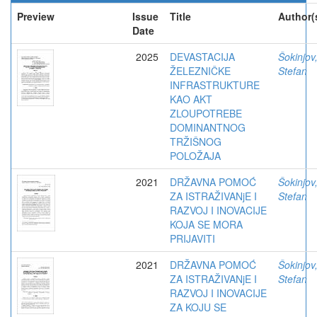
Preview
Issue
Title
Author(
Date
2025
DEVASTACIJA
Šokinjov
ŽELEZNIČKE
Stefan
INFRASTRUKTURE
KAO AKT
ZLOUPOTREBE
DOMINANTNOG
TRŽIŠNOG
POLOŽAJA
2021
DRŽAVNA POMOĆ
Šokinjov
ZA ISTRAŽIVANjE I
Stefan
RAZVOJ I INOVACIJE
KOJA SE MORA
PRIJAVITI
2021
DRŽAVNA POMOĆ
Šokinjov
ZA ISTRAŽIVANjE I
Stefan
RAZVOJ I INOVACIJE
ZA KOJU SE